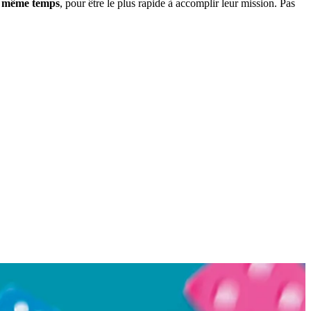
 même temps
, pour être le plus rapide à accomplir leur mission. Pas