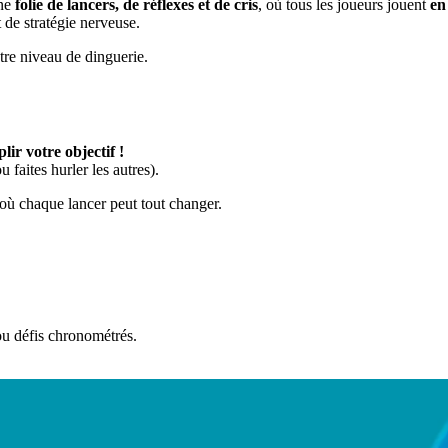
une
folie de lancers, de réflexes et de cris
, où tous les joueurs jouent
en
 de stratégie nerveuse.
re niveau de dinguerie.
ir votre objectif !
 faites hurler les autres).
t où chaque lancer peut tout changer.
ou défis chronométrés.