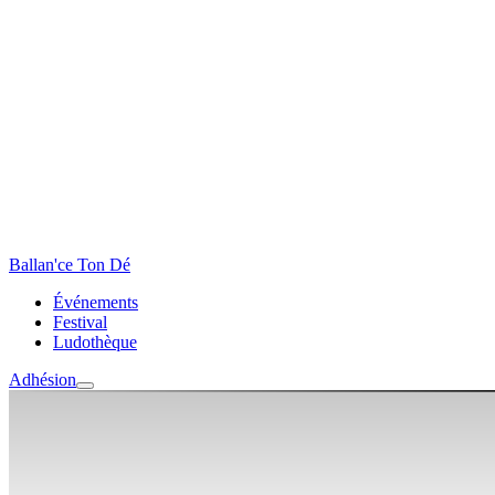
Ballan'ce Ton Dé
Événements
Festival
Ludothèque
Adhésion