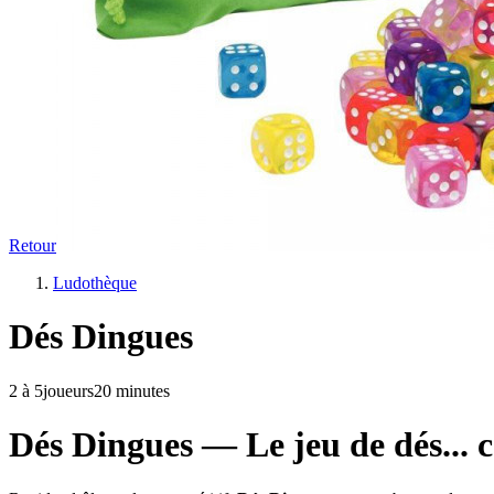
Retour
Ludothèque
Dés Dingues
2
à 5
joueurs
20 minutes
Dés Dingues — Le jeu de dés...