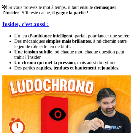
🤯 Si vous trouvez le mot à temps, il faut ensuite
démasquer
l’Insider
. S’il reste caché,
il gagne la partie
!
Insider, c’est aussi :
Un jeu
d’ambiance intelligent
, parfait pour lancer une soirée.
Des mécaniques
simples mais brillantes
, à mi-chemin entre
le jeu de rôle et le jeu de bluff.
Une tension subtile
, où chaque mot, chaque question peut
trahir l’Insider.
Un chrono qui met la pression
, mais aussi du rythme.
Des parties
rapides, tendues et hautement rejouables
.