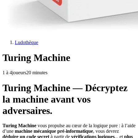
Ludothèque
Turing Machine
1
à 4
joueurs
20 minutes
Turing Machine — Décryptez
la machine avant vos
adversaires.
Turing Machine
vous propulse au cœur de la logique pure : à l’aide
d’une
machine mécanique pré-informatique
, vous devrez
déduire un code secret
à partir de
vérifications logiques
... et
plus