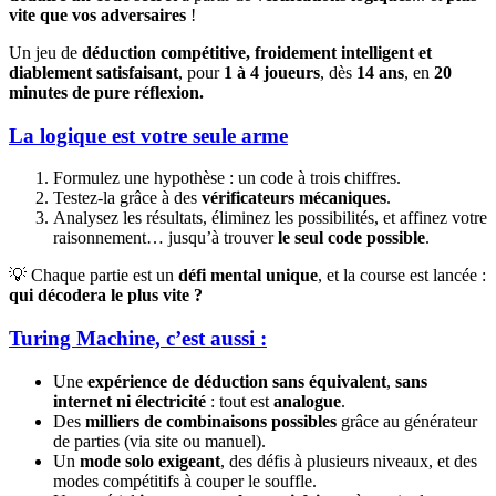
vite que vos adversaires
!
Un jeu de
déduction compétitive, froidement intelligent et
diablement satisfaisant
, pour
1 à 4 joueurs
, dès
14 ans
, en
20
minutes de pure réflexion.
La logique est votre seule arme
Formulez une hypothèse : un code à trois chiffres.
Testez-la grâce à des
vérificateurs mécaniques
.
Analysez les résultats, éliminez les possibilités, et affinez votre
raisonnement… jusqu’à trouver
le seul code possible
.
💡 Chaque partie est un
défi mental unique
, et la course est lancée :
qui décodera le plus vite ?
Turing Machine, c’est aussi :
Une
expérience de déduction sans équivalent
,
sans
internet ni électricité
: tout est
analogue
.
Des
milliers de combinaisons possibles
grâce au générateur
de parties (via site ou manuel).
Un
mode solo exigeant
, des défis à plusieurs niveaux, et des
modes compétitifs à couper le souffle.